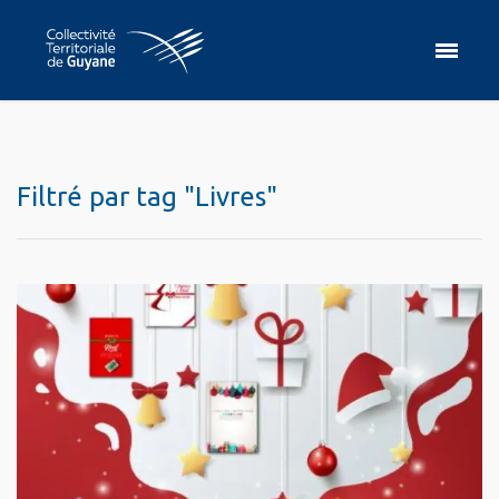
Filtré par tag "Livres"