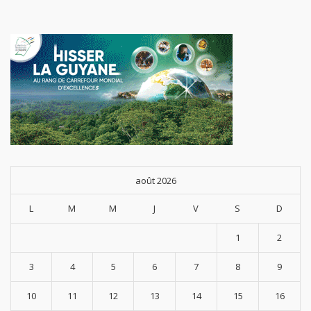
août 2026
L
M
M
J
V
S
D
1
2
3
4
5
6
7
8
9
10
11
12
13
14
15
16