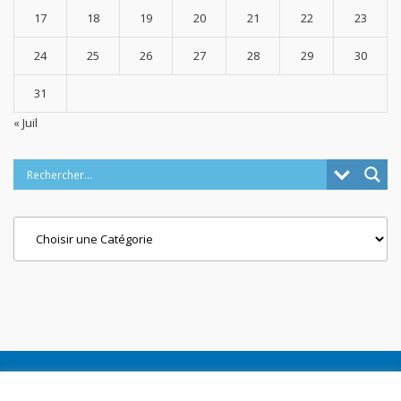
17
18
19
20
21
22
23
24
25
26
27
28
29
30
31
« Juil
Categories