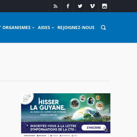
T ORGANISMES
AIDES
REJOIGNEZ-NOUS