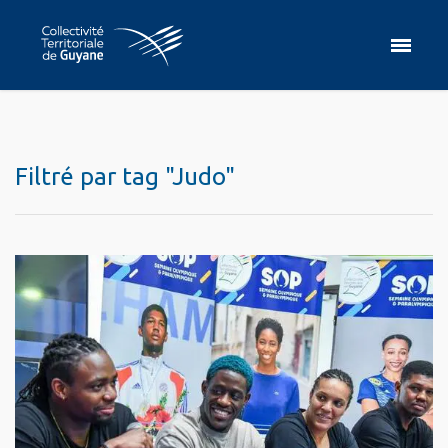
Filtré par tag "Judo"