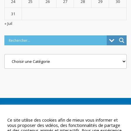
24
25
26
27
28
29
30
31
« Juil
Categories
Ce site utilise des cookies afin de mieux vous informer et
vous proposer des vidéos, des fonctionnalités de partage
et des contenus animés et interactifs. Pour une expérience