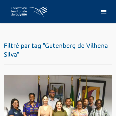
Filtré par tag "Gutenberg de Vilhena
Silva"