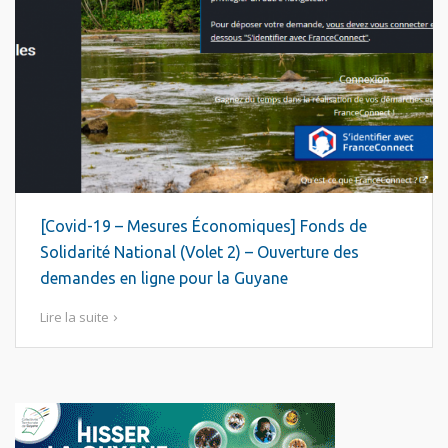
[Covid-19 – Mesures Économiques] Fonds de
Solidarité National (Volet 2) – Ouverture des
demandes en ligne pour la Guyane
Lire la suite