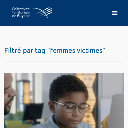
Filtré par tag "femmes victimes"