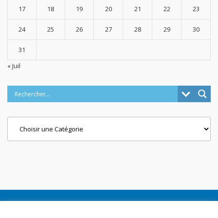
17
18
19
20
21
22
23
24
25
26
27
28
29
30
31
« Juil
Categories