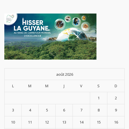
août 2026
L
M
M
J
V
S
D
1
2
3
4
5
6
7
8
9
10
11
12
13
14
15
16