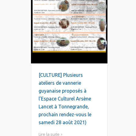
[CULTURE] Plusieurs
ateliers de vannerie
guyanaise proposés à
l’Espace Culturel Arsène
Lancet à Tonnegrande,
prochain rendez-vous le
samedi 28 août 2021)
Lire la suite