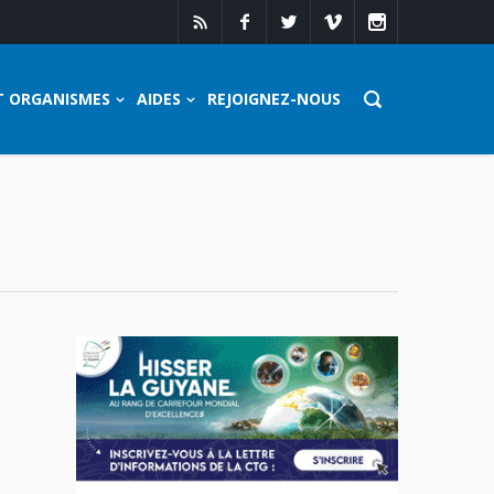
T ORGANISMES
AIDES
REJOIGNEZ-NOUS