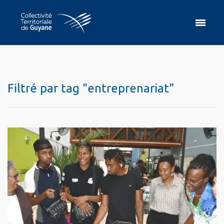
Filtré par tag "entreprenariat"