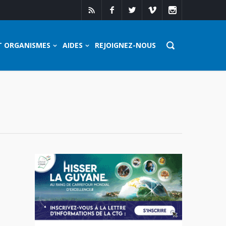
T ORGANISMES
AIDES
REJOIGNEZ-NOUS