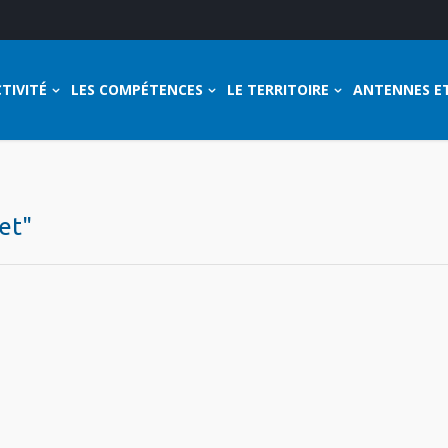
TIVITÉ
LES COMPÉTENCES
LE TERRITOIRE
ANTENNES E
net"