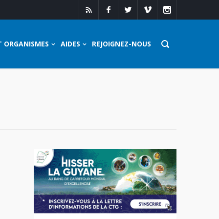
T ORGANISMES
AIDES
REJOIGNEZ-NOUS