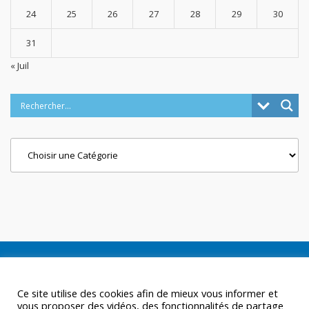
24
25
26
27
28
29
30
31
« Juil
Categories
Ce site utilise des cookies afin de mieux vous informer et
vous proposer des vidéos, des fonctionnalités de partage