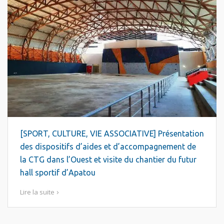
[SPORT, CULTURE, VIE ASSOCIATIVE] Présentation
des dispositifs d’aides et d’accompagnement de
la CTG dans l’Ouest et visite du chantier du futur
hall sportif d’Apatou
Lire la suite