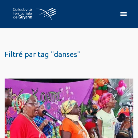
Filtré par tag "danses"