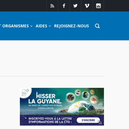
T ORGANISMES
AIDES
REJOIGNEZ-NOUS