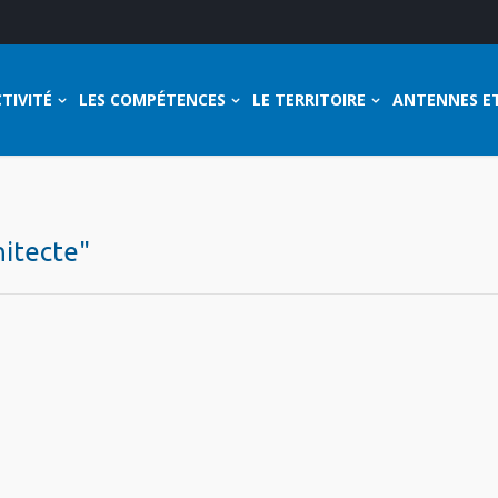
TIVITÉ
LES COMPÉTENCES
LE TERRITOIRE
ANTENNES E
hitecte"