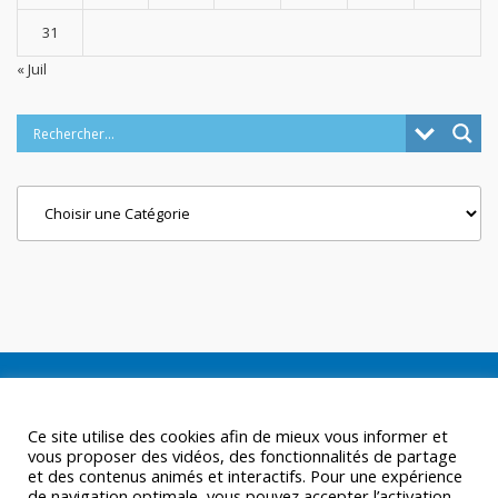
31
« Juil
Categories
Ce site utilise des cookies afin de mieux vous informer et
vous proposer des vidéos, des fonctionnalités de partage
et des contenus animés et interactifs. Pour une expérience
de navigation optimale, vous pouvez accepter l’activation