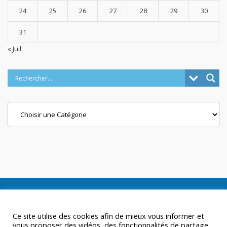
24
25
26
27
28
29
30
31
« Juil
Categories
Ce site utilise des cookies afin de mieux vous informer et
vous proposer des vidéos, des fonctionnalités de partage