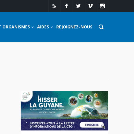
T ORGANISMES
AIDES
REJOIGNEZ-NOUS