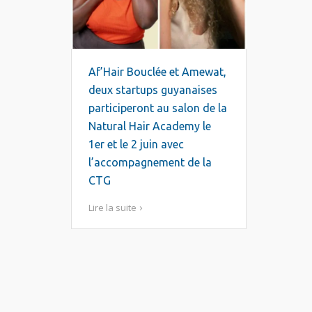
Af’Hair Bouclée et Amewat,
deux startups guyanaises
participeront au salon de la
Natural Hair Academy le
1er et le 2 juin avec
l’accompagnement de la
CTG
Lire la suite