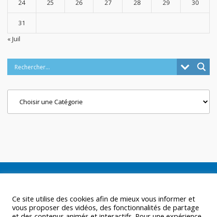
24
25
26
27
28
29
30
31
« Juil
Categories
Ce site utilise des cookies afin de mieux vous informer et
vous proposer des vidéos, des fonctionnalités de partage
et des contenus animés et interactifs. Pour une expérience