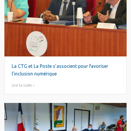
La CTG et La Poste s’associent pour favoriser
l’inclusion numérique
Lire la suite