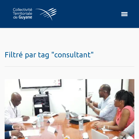
Filtré par tag "consultant"