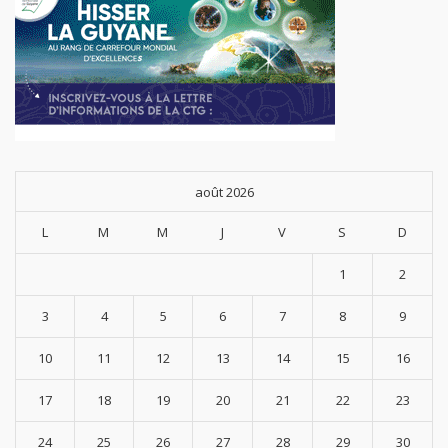
août 2026
L
M
M
J
V
S
D
1
2
3
4
5
6
7
8
9
10
11
12
13
14
15
16
17
18
19
20
21
22
23
24
25
26
27
28
29
30