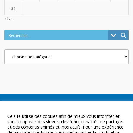
31
« Juil
Categories
Ce site utilise des cookies afin de mieux vous informer et
vous proposer des vidéos, des fonctionnalités de partage
et des contenus animés et interactifs. Pour une expérience
de navigation optimale, vous pouvez accepter l’activation