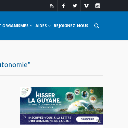
T ORGANISMES
AIDES
REJOIGNEZ-NOUS
Autonomie"