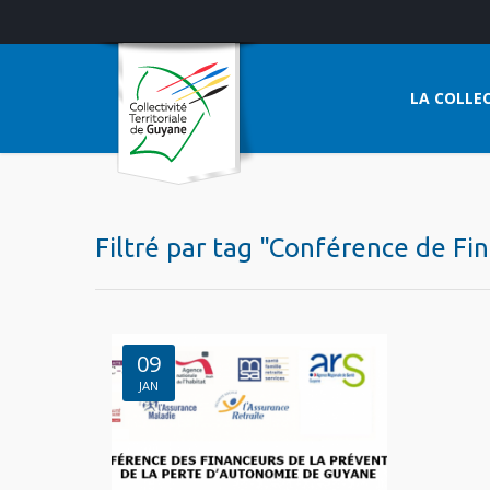
LA COLLEC
Filtré par tag "Conférence de Fi
09
JAN