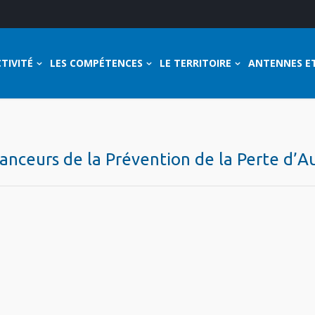
TIVITÉ
LES COMPÉTENCES
LE TERRITOIRE
ANTENNES E
nanceurs de la Prévention de la Perte d’