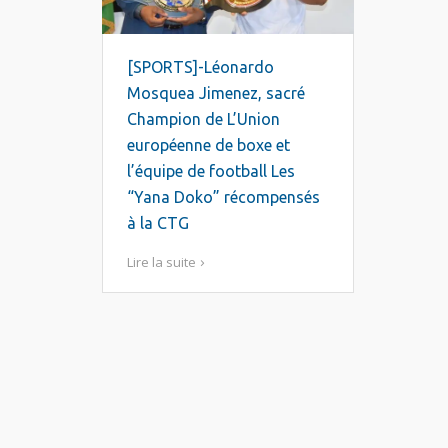
[SPORTS]-Léonardo
Mosquea Jimenez, sacré
Champion de L’Union
européenne de boxe et
l’équipe de football Les
“Yana Doko” récompensés
à la CTG
Lire la suite