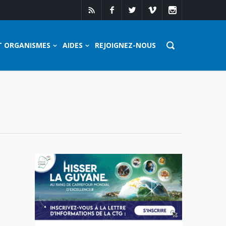
T ORGANISMES
AIDES
REJOIGNEZ-NOUS