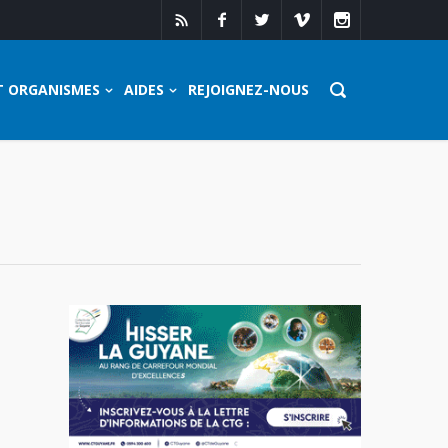
T ORGANISMES
AIDES
REJOIGNEZ-NOUS