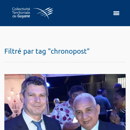
Filtré par tag "chronopost"