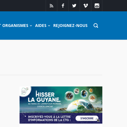
T ORGANISMES
AIDES
REJOIGNEZ-NOUS