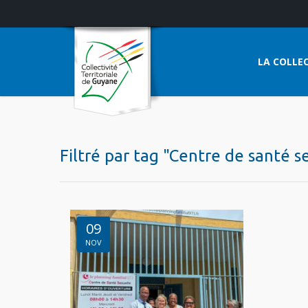
LA COLLEC
Filtré par tag "Centre de santé s
09
NOV