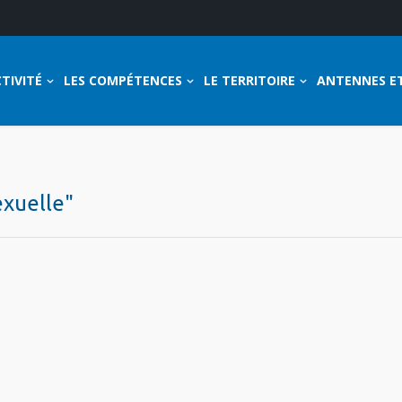
TIVITÉ
LES COMPÉTENCES
LE TERRITOIRE
ANTENNES E
exuelle"