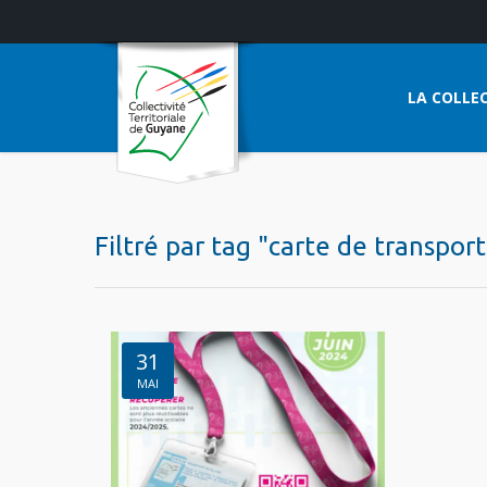
LA COLLEC
Filtré par tag "carte de transport
31
MAI