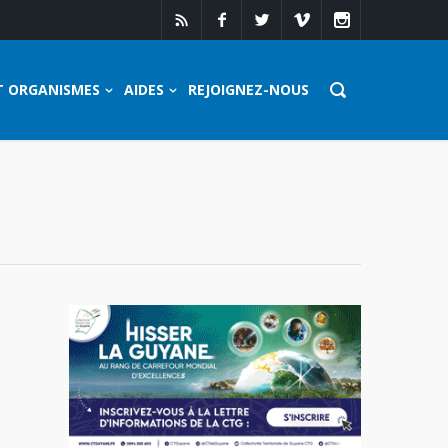
T ORGANISMES
AIDES
REJOIGNEZ-NOUS