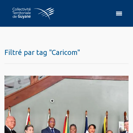
Filtré par tag "Caricom"