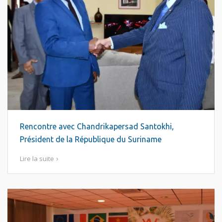
Rencontre avec Chandrikapersad Santokhi,
Président de la République du Suriname
Lire la suite