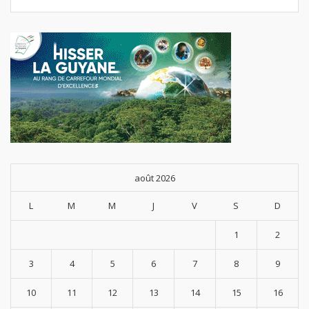
août 2026
L
M
M
J
V
S
D
1
2
3
4
5
6
7
8
9
10
11
12
13
14
15
16