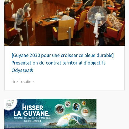
[Guyane 2030 pour une croissance bleue durable]
Présentation du contrat territorial d’objectifs
Odyssea®
Lire la suite