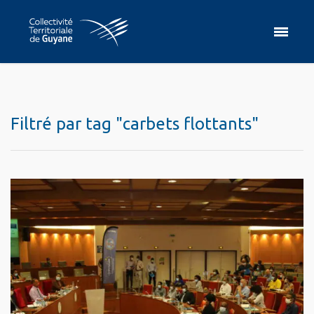
Filtré par tag "carbets flottants"