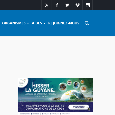
T ORGANISMES
AIDES
REJOIGNEZ-NOUS