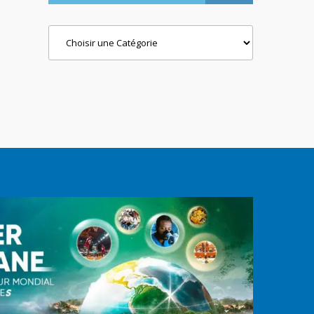
Categories