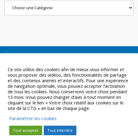
Categories
Ce site utilise des cookies afin de mieux vous informer et
vous proposer des vidéos, des fonctionnalités de partage
et des contenus animés et interactifs. Pour une expérience
de navigation optimale, vous pouvez accepter l’activation
de tous les cookies. Nous conservons votre choix pendant
13 mois. Vous pouvez changer d’avis à tout moment en
cliquant sur le lien « Votre choix relatif aux cookies sur le
site de la CTG » en bas de chaque page.
Paramétrer les cookies
Tout accepter
Tout interdire
© CTGUYANE 2016 |
MENTIONS LÉGALES