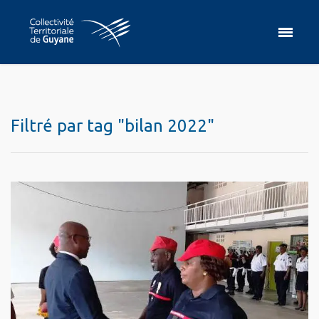
Filtré par tag "bilan 2022"