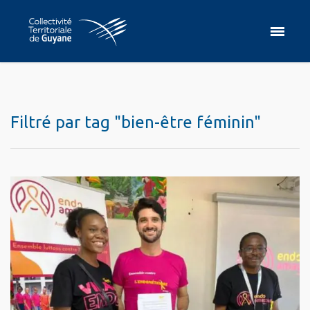
Filtré par tag "bien-être féminin"