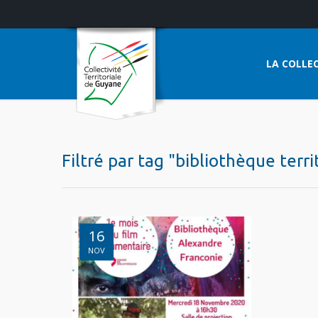
LA COLLEC
Filtré par tag "bibliothèque terr
16
NOV