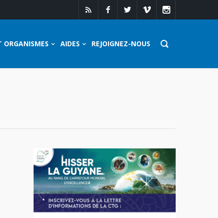
T ORGANISMES
AIDES
REJOIGNEZ-NOUS