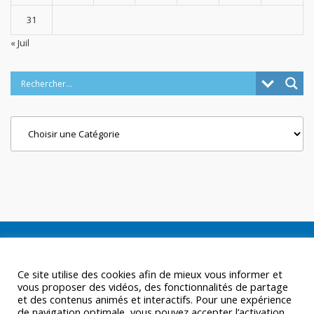
31
« Juil
Categories
Ce site utilise des cookies afin de mieux vous informer et
vous proposer des vidéos, des fonctionnalités de partage
et des contenus animés et interactifs. Pour une expérience
de navigation optimale, vous pouvez accepter l’activation