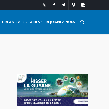
T ORGANISMES
AIDES
REJOIGNEZ-NOUS