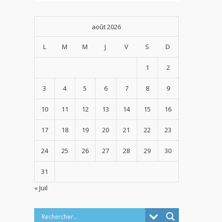
août 2026
L
M
M
J
V
S
D
1
2
3
4
5
6
7
8
9
10
11
12
13
14
15
16
17
18
19
20
21
22
23
24
25
26
27
28
29
30
31
« Juil