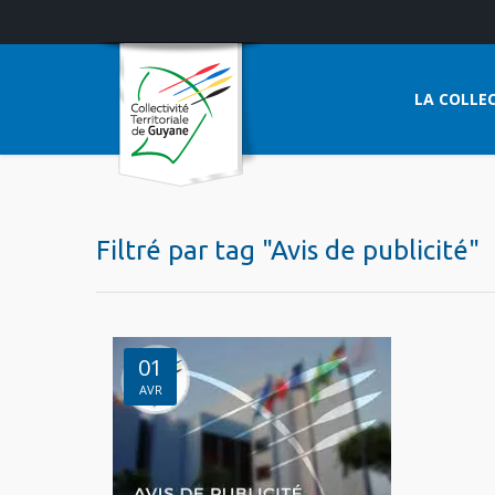
LA COLLEC
Filtré par tag "Avis de publicité"
01
AVR