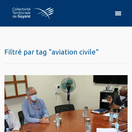
Filtré par tag "aviation civile"