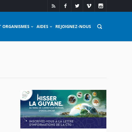
T ORGANISMES
AIDES
REJOIGNEZ-NOUS