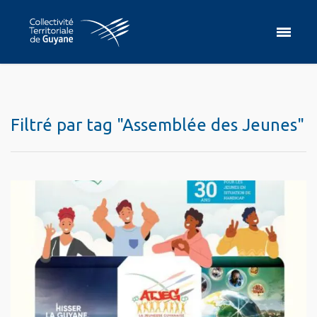
Filtré par tag "Assemblée des Jeunes"