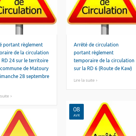
é portant règlement
Arrêté de circulation
raire de la circulation
portant règlement
a RD 24 sur le territoire
temporaire de la circulation
a commune de Matoury
sur la RD 6 (Route de Kaw)
dimanche 28 septembre
Lire la suite
 suite
08
AVR