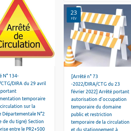
23
FÉV
é N° 134-
[Arrêté n° 73
/CTG/DIRA du 29 avril
-2022/DIRA/CTG du 23
 portant
février 2022] Arrêté portant
mentation temporaire
autorisation d’occupation
 circulation sur la
temporaire du domaine
e Départementale N°2
public et restriction
de du tigre) Section
temporaire de la circulation
ise entre le PR2+500
et du stationnement à