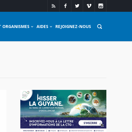
T ORGANISMES
AIDES
REJOIGNEZ-NOUS