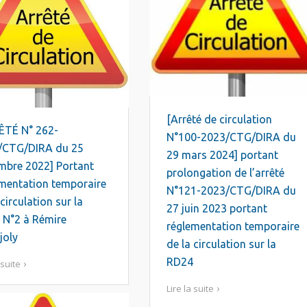
[Arrêté de circulation
ÊTÉ N° 262-
N°100-2023/CTG/DIRA du
/CTG/DIRA du 25
29 mars 2024] portant
mbre 2022] Portant
prolongation de l’arrêté
mentation temporaire
N°121-2023/CTG/DIRA du
 circulation sur la
27 juin 2023 portant
 N°2 à Rémire
réglementation temporaire
joly
de la circulation sur la
RD24
 suite
Lire la suite