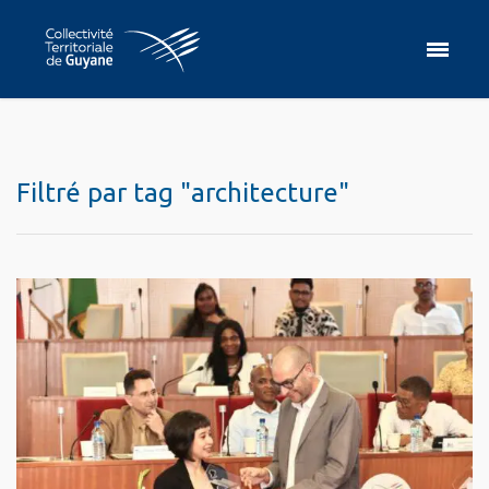
Filtré par tag "architecture"