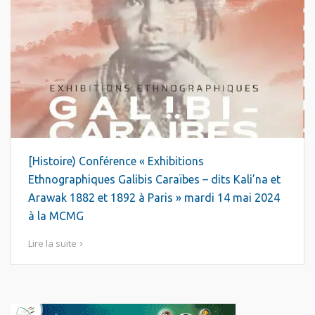
[Histoire) Conférence « Exhibitions
Ethnographiques Galibis Caraïbes – dits Kali’na et
Arawak 1882 et 1892 à Paris » mardi 14 mai 2024
à la MCMG
Lire la suite