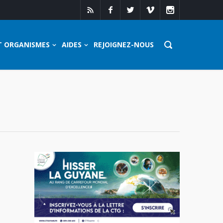
T ORGANISMES
AIDES
REJOIGNEZ-NOUS