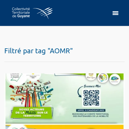
Filtré par tag "AOMR"