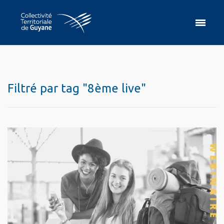
Filtré par tag "8ème live"