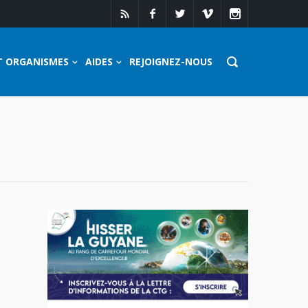
T ORGANISMES
AIDES
REJOIGNEZ-NOUS