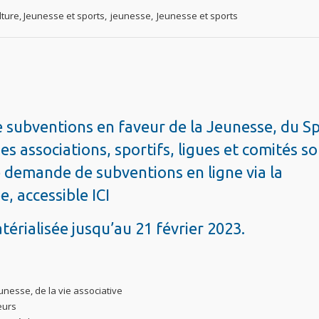
lture, Jeunesse et sports
,
jeunesse
,
Jeunesse et sports
subventions en faveur de la Jeunesse, du S
Les associations, sportifs, ligues et comités s
e demande de subventions en ligne via la
e, accessible
ICI
érialisée jusqu’au 21 février 2023.
unesse, de la vie associative
eurs