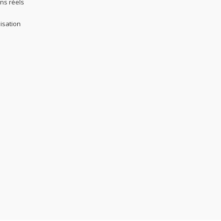
ns réels
isation