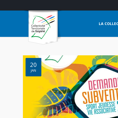
LA COLLEC
20
JAN