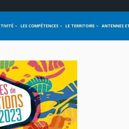
TIVITÉ
LES COMPÉTENCES
LE TERRITOIRE
ANTENNES E