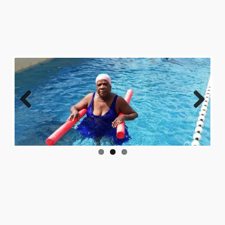
Previo
Next
us