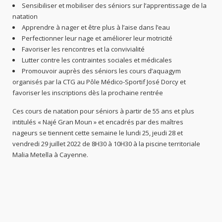
Sensibiliser et mobiliser des séniors sur l’apprentissage de la
natation
Apprendre à nager et être plus à l’aise dans l’eau
Perfectionner leur nage et améliorer leur motricité
Favoriser les rencontres et la convivialité
Lutter contre les contraintes sociales et médicales
Promouvoir auprès des séniors les cours d’aquagym
organisés par la CTG au Pôle Médico-Sportif José Dorcy et
favoriser les inscriptions dès la prochaine rentrée
Ces cours de natation pour séniors à partir de 55 ans et plus
intitulés « Najé Gran Moun » et encadrés par des maîtres
nageurs se tiennent cette semaine le lundi 25, jeudi 28 et
vendredi 29 juillet 2022 de 8H30 à 10H30 à la piscine territoriale
Malia Metella à Cayenne.