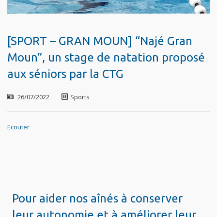
[SPORT – GRAN MOUN] “Najé Gran
Moun”, un stage de natation proposé
aux séniors par la CTG
26/07/2022
Sports
Ecouter
Pour aider nos aînés à conserver
leur autonomie et à améliorer leur